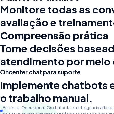
Monitore todas as con
avaliação e treinament
Compreensão prática
Tome decisões baseada
atendimento por meio 
Oncenter chat para suporte
Implemente chatbots e 
o trabalho manual.
Eficiência Operacional: Os chatbots e a inteligência artifi