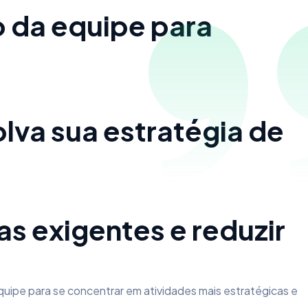
 da equipe para
va sua estratégia de
as exigentes e reduzir
 equipe para se concentrar em atividades mais estratégicas e