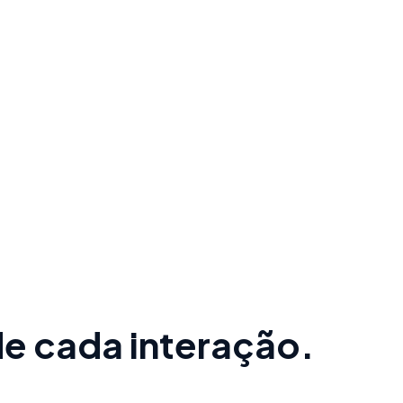
de cada interação.