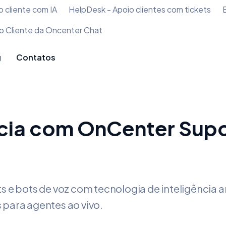
 cliente com IA
HelpDesk - Apoio clientes com tickets
g
Contatos
cia com OnCenter Supo
s e bots de voz com tecnologia de inteligência ar
para agentes ao vivo.