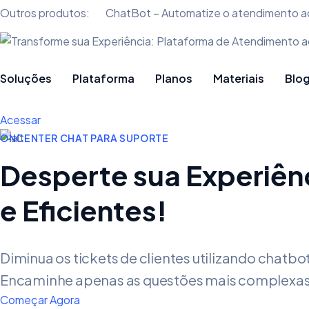
Outros produtos:
ChatBot – Automatize o atendimento ao
Soluções
Plataforma
Planos
Materiais
Blo
Acessar
ONCENTER CHAT PARA SUPORTE
Desperte sua Experiên
e Eficientes!
Diminua os tickets de clientes utilizando chatbot
Encaminhe apenas as questões mais complexas 
Começar Agora